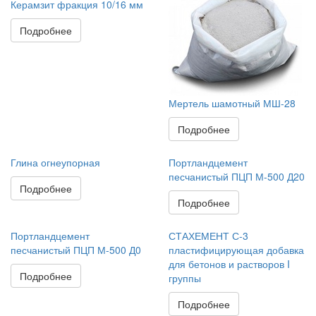
Керамзит фракция 10/16 мм
Подробнее
Мертель шамотный МШ-28
Подробнее
Глина огнеупорная
Портландцемент
песчанистый ПЦП М-500 Д20
Подробнее
Подробнее
Портландцемент
СТАХЕМЕНТ С-3
песчанистый ПЦП М-500 Д0
пластифицирующая добавка
для бетонов и растворов I
Подробнее
группы
Подробнее