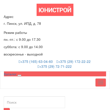
Адрес
г. Пинск, ул. ИПД, д. 78
Режим работы
пн.-пт.: с 9.00 до 17.30
суббота: с 9.00 до 14.00
воскресенье - выходной
+375 (165) 63-04-60
+375 (29) 172-22-22
+375 (29) 72-71-222
Каталог
Toggl
naviga