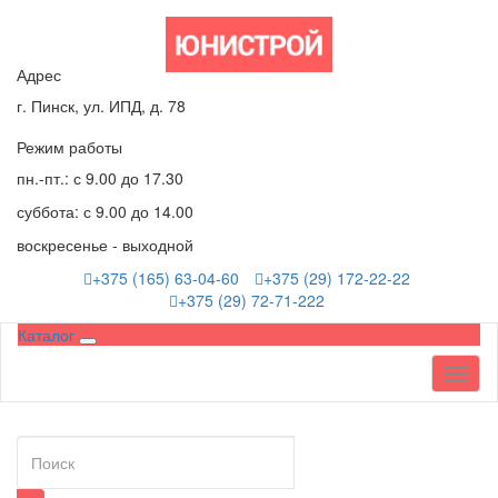
Адрес
г. Пинск, ул. ИПД, д. 78
Режим работы
пн.-пт.: с 9.00 до 17.30
суббота: с 9.00 до 14.00
воскресенье - выходной
+375 (165) 63-04-60
+375 (29) 172-22-22
+375 (29) 72-71-222
Каталог
Toggl
naviga