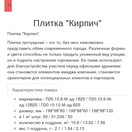
Плитка "Кирпич"
Плитка "Кирпич"
Плитка тротуарная – это то, без чего невозможно
представить облик современного города. Различные формы
и цвета способны не только придать ухоженный вид улицам,
но и поднять настроение горожанам. Ее также используют
для благоустройства участков перед офисными зданиями:
она становится элементом имиджа компании, становится
ориентиром для потенциальных клиентов и партнеров.
Характеристики товара
маркировка - П20.10.8-М-ад-1В25 / П20.10.6-М-
ад-12В25 / П20.10.12-М-ад-В25
размер, мм - 198*98*80 / 198*98*60 / 198*98*120
в 1 м² штук- 50 / 51,536 / 50
количество в поддоне, м²- 10,8 / 13,62 / 7,56
вес 1 поддона, т - 2,1 / 1,84 / 2,13