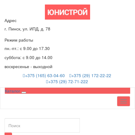
Адрес
г. Пинск, ул. ИПД, д. 78
Режим работы
пн.-пт.: с 9.00 до 17.30
суббота: с 9.00 до 14.00
воскресенье - выходной
+375 (165) 63-04-60
+375 (29) 172-22-22
+375 (29) 72-71-222
Каталог
Toggl
naviga