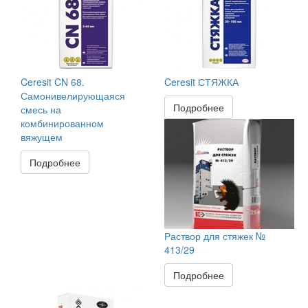
Ceresit CN 68.
Ceresit СТЯЖКА
Самонивелирующаяся
Подробнее
смесь на
комбинированном
вяжущем
Подробнее
Раствор для стяжек №
413/29
Подробнее