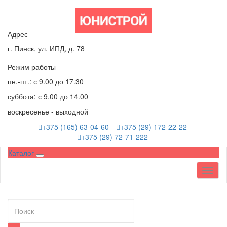
Адрес
г. Пинск, ул. ИПД, д. 78
Режим работы
пн.-пт.: с 9.00 до 17.30
суббота: с 9.00 до 14.00
воскресенье - выходной
+375 (165) 63-04-60
+375 (29) 172-22-22
+375 (29) 72-71-222
Каталог
Toggl
naviga